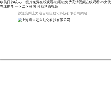
欧美日韩成人-一级片免费在线观看-啦啦啦免费高清视频在线观看-av女优在
在线播放-一区二区韩国-性插动态视频
歡迎訪問上海邁吉翊自動化科技有限公司網站
網站首頁
公司簡介
產品中心