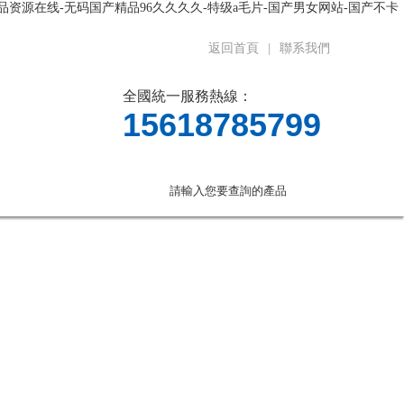
品资源在线-无码国产精品96久久久久-特级a毛片-国产男女网站-国产不卡
返回首頁
|
聯系我們
全國統一服務熱線：
15618785799
言
聯系我們